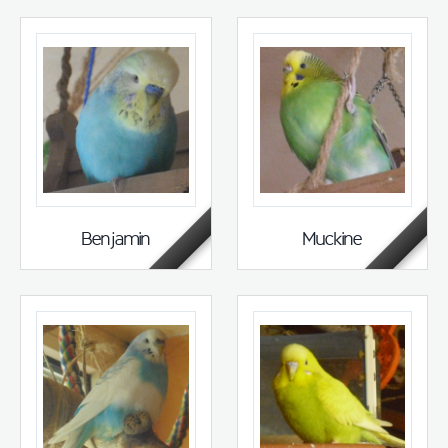
Benjamin
Muckine