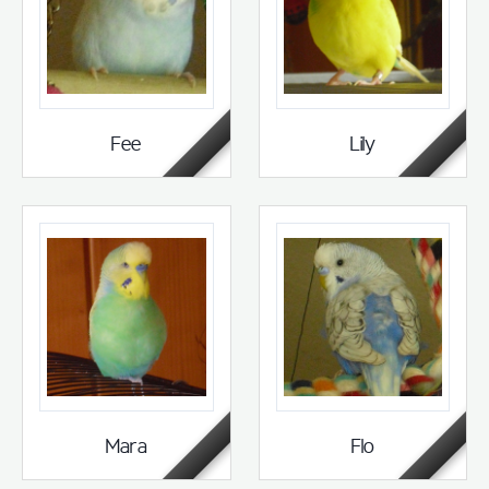
Fee
Lily
Mara
Flo