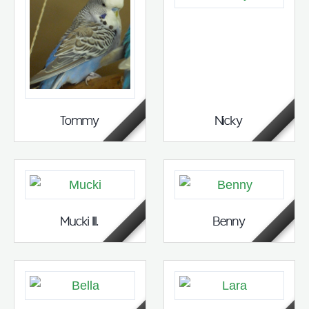
Tommy
Nicky
Mucki III.
Benny