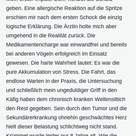
geben. Eine allergische Reaktion auf die Spritze
erschien mir nach dem ersten Schock die einzig
logische Erklärung. Die Ärztin holte mich aber
umgehend in die Realität zurück. Die
Medikamentencharge war einwandfrei und bereits
bei anderen Vögeln erfolgreich im Einsatz
gewesen. Die harte Wahrheit lautet: Es war die
pure Akkumulation von Stress. Die Fahrt, das
endlose Warten in der Praxis, die Untersuchung
und schließlich mein ungeduldiger Griff in den
Käfig haben dem chronisch kranken Wellensittich
den Rest gegeben. Sein durch den Tumor und die
Sekundärerkrankung ohnehin geschwächtes Herz
hielt dieser Belastung schlichtweg nicht stand.
Krümmel wurde leider nur 8 Jahre alt. Wie die