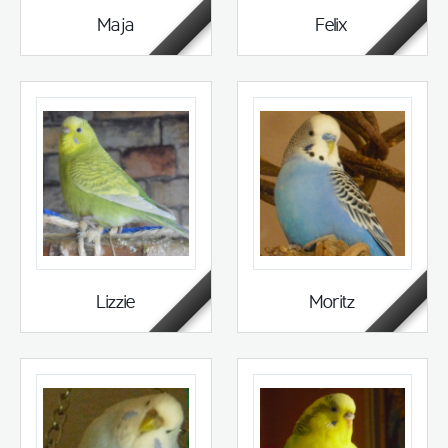
Maja
Felix
Lizzie
Moritz