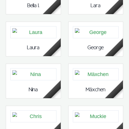
Bella I.
Lara
Laura
George
Nina
Mäxchen