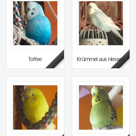
Toffee
Krümmel aus Hessen