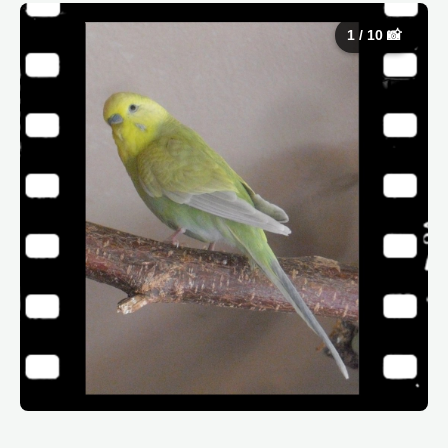
1 / 10 📸