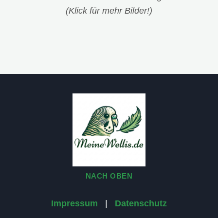
(Klick für mehr Bilder!)
NACH OBEN
Impressum
|
Datenschutz