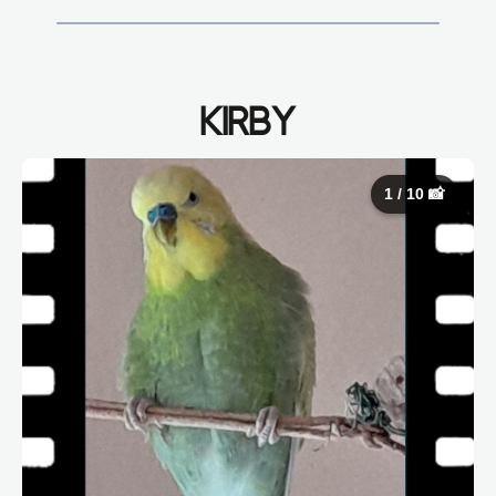
KIRBY
1 / 10 📸