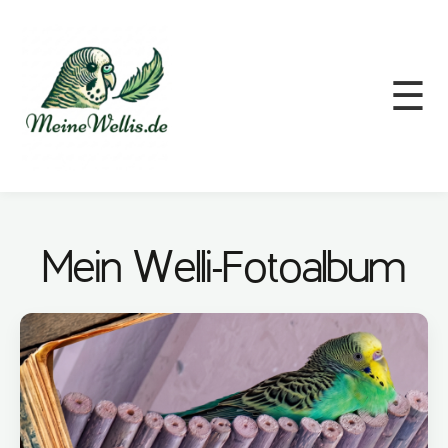
☰
Mein Welli-Fotoalbum