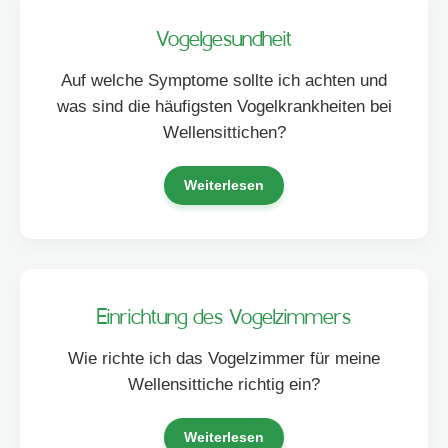
Vogelgesundheit
Auf welche Symptome sollte ich achten und
was sind die häufigsten Vogelkrankheiten bei
Wellensittichen?
Weiterlesen
Einrichtung des Vogelzimmers
Wie richte ich das Vogelzimmer für meine
Wellensittiche richtig ein?
Weiterlesen