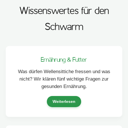
Wissenswertes für den
Schwarm
Ernährung & Futter
Was dürfen Wellensittiche fressen und was
nicht? Wir klären fünf wichtige Fragen zur
gesunden Ernährung.
Weiterlesen